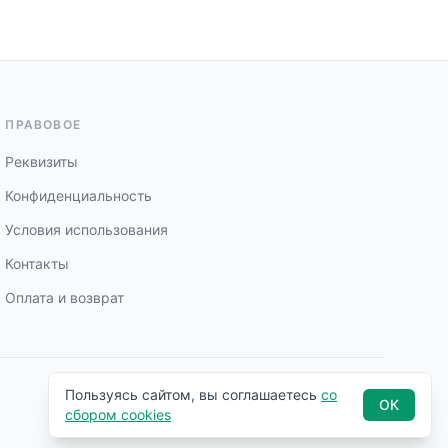
ПРАВОВОЕ
Реквизиты
Конфиденциальность
Условия использования
Контакты
Оплата и возврат
Публичный каталог и страницы ассистентов Aperio.
Пользуясь сайтом, вы соглашаетесь
со
ОК
сбором cookies