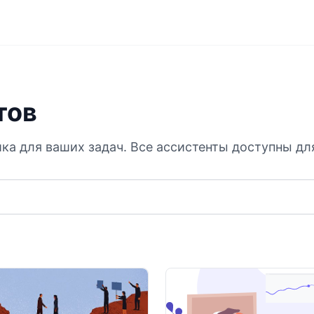
тов
а для ваших задач. Все ассистенты доступны для