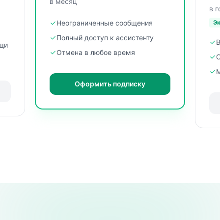
в месяц
в г
Неограниченные сообщения
Э
Полный доступ к ассистенту
щи
Отмена в любое время
О
Оформить подписку