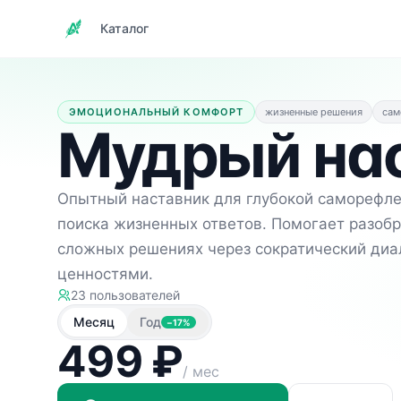
Каталог
ЭМОЦИОНАЛЬНЫЙ КОМФОРТ
жизненные решения
сам
Мудрый на
Опытный наставник для глубокой саморефле
поиска жизненных ответов. Помогает разобр
сложных решениях через сократический диал
ценностями.
23
пользователей
Месяц
Год
−
17
%
499 ₽
/ мес