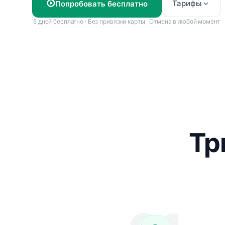
Тарифы
Попробовать бесплатно
5 дней бесплатно · Без привязки карты · Отмена в любой момент
Тр