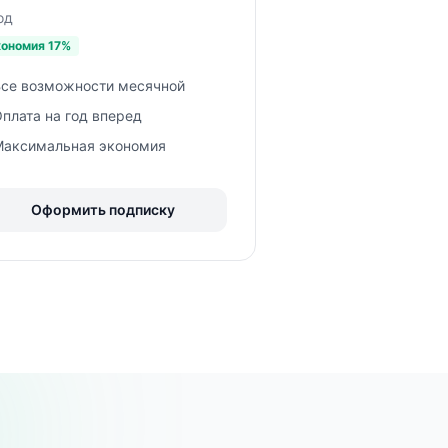
од
кономия
17
%
Все возможности месячной
плата на год вперед
Максимальная экономия
Оформить подписку