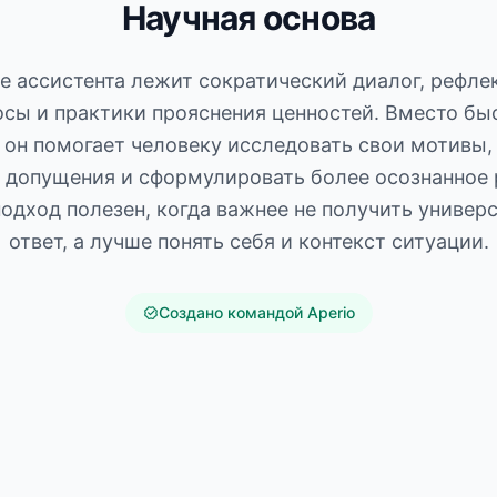
Научная основа
е ассистента лежит сократический диалог, рефл
осы и практики прояснения ценностей. Вместо бы
 он помогает человеку исследовать свои мотивы,
 допущения и сформулировать более осознанное 
подход полезен, когда важнее не получить универ
ответ, а лучше понять себя и контекст ситуации.
Создано командой Aperio