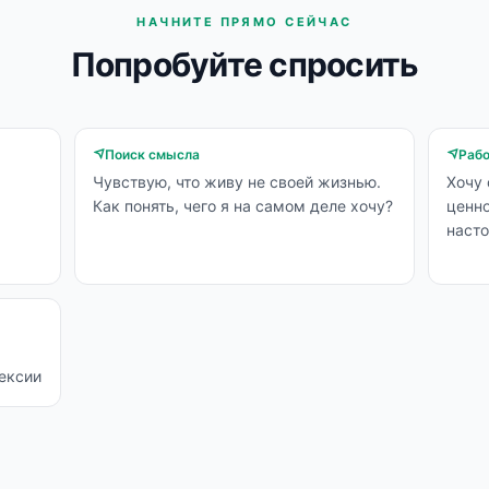
НАЧНИТЕ ПРЯМО СЕЙЧАС
Попробуйте спросить
Поиск смысла
Рабо
Чувствую, что живу не своей жизнью.
Хочу 
Как понять, чего я на самом деле хочу?
ценно
наст
ексии