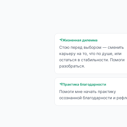
Жизненная дилемма
Стою перед выбором — сменить
карьеру на то, что по душе, или
остаться в стабильности. Помоги
разобраться.
Практика благодарности
Помоги мне начать практику
осознанной благодарности и рефл