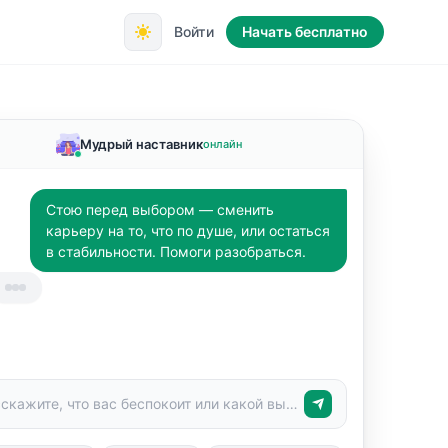
Войти
Начать бесплатно
Мудрый наставник
онлайн
Стою перед выбором — сменить
карьеру на то, что по душе, или остаться
в стабильности. Помоги разобраться.
Расскажите, что вас беспокоит или какой выбор перед вами стоит...