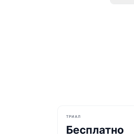
Да. Можн
подвест
ТРИАЛ
Бесплатно