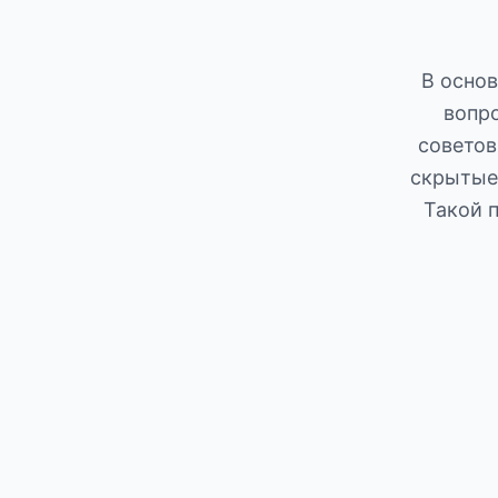
В основ
вопр
советов
скрытые
Такой 