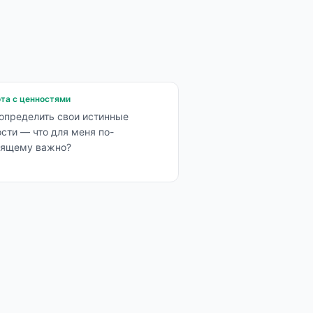
та с ценностями
определить свои истинные
сти — что для меня по-
оящему важно?